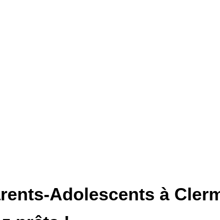
arents-Adolescents à Clerm