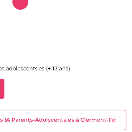
s adolescents.es (+ 13 ans)
iers IA Parents-Adolscents.es à Clermont-Fd