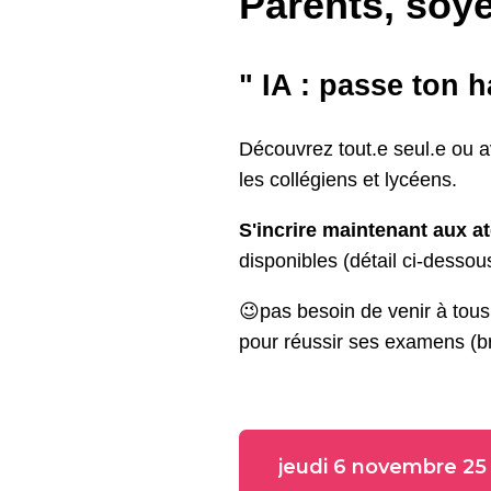
Parents, soye
" IA : passe ton h
Découvrez tout.e seul.e ou av
les collégiens et lycéens. 
S'incrire maintenant aux at
disponibles (détail ci-dessous
😉
pas besoin de venir à tous 
pour réussir ses examens (br
jeudi 6 novembre 25 