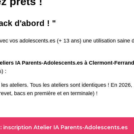
z prêts !
ack d'abord ! "
ec vos adolescents.es (+ 13 ans) une utilisation saine de
eliers IA Parents-Adolescents.es à Clermont-Ferrand -
) :
les ateliers. Tous les ateliers sont identiques ! En 2026,
evet, bacs en première et en terminale) !
: inscription Atelier IA Parents-Adolescents.es