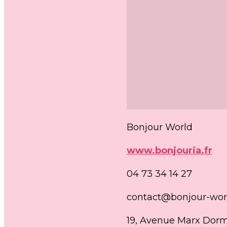
Bonjour World
www.bonjouria.fr
04 73 34 14 27
contact@bonjour-wor
19, Avenue Marx Dorm